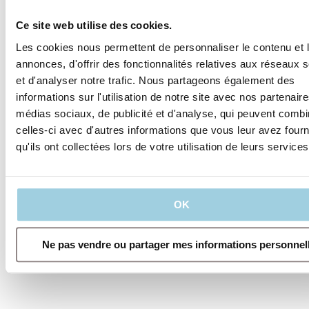
tuyau de nourriture à
la place.
Ce site web utilise des cookies.
Les orthophonistes
Les cookies nous permettent de personnaliser le contenu et 
peuvent vous aider à
surmonter cela en
annonces, d'offrir des fonctionnalités relatives aux réseaux
vous concentrant sur
et d'analyser notre trafic. Nous partageons également des
différentes façons de
informations sur l'utilisation de notre site avec nos partenair
rendre votre voix
aussi claire et
médias sociaux, de publicité et d'analyse, qui peuvent combi
intelligible que
celles-ci avec d'autres informations que vous leur avez four
possible. Découvrez
qu'ils ont collectées lors de votre utilisation de leurs services
quelques-uns des
exercices que vous
pouvez faire pour
entraîner votre voix
ici.
OK
Ne pas vendre ou partager mes informations personnel