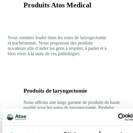
Produits Atos Medical
Nous sommes leader dans les soins de laryngectomie
et trachéotomie. Nous proposons des produits
novateurs afin d’aider les gens à respirer, à parler et à
bien vivre à la suite de ces pathologies.
Produits de laryngectomie
Nous offrons une large gamme de produits de haute
qualité pour les soins de laryngectomie. Prothèse
phonatoire, HME (Echangeurs de Chaleur et
d’Humidité), adhésifs, canules, accessoires, etc…
Voir les produits de laryngectomie