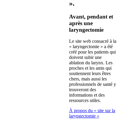
».
Avant, pendant et
après une
laryngectomie
Le site web consacré à la
« laryngectomie » a été
créé pour les patients qui
doivent subir une
ablation du larynx. Les
proches et les amis qui
soutiennent leurs êtres
chers, mais aussi les
professionnels de santé y
trouveront des
informations et des
ressources utiles.
À propos du « site sur la
laryngectomie »