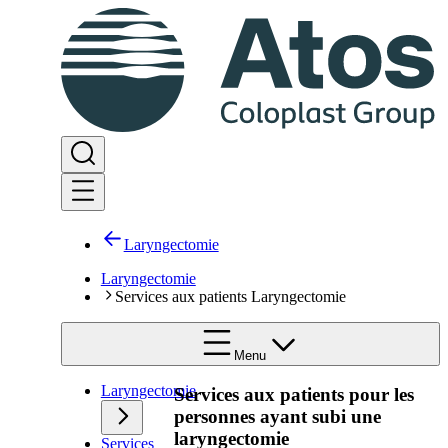
Laryngectomie
Laryngectomie
Services aux patients Laryngectomie
Menu
Laryngectomie
Services aux patients pour les
personnes ayant subi une
laryngectomie
Services