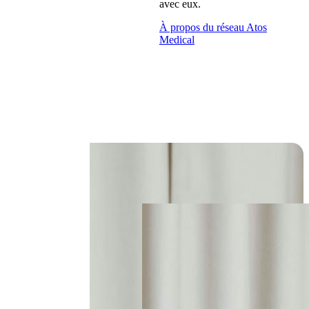
avec eux.
À propos du réseau Atos
Medical