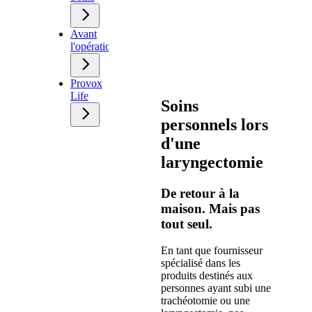
Avant
l'opération
Provox
Life
Soins
personnels lors
d'une
laryngectomie
De retour à la
maison. Mais pas
tout seul.
En tant que fournisseur
spécialisé dans les
produits destinés aux
personnes ayant subi une
trachéotomie ou une