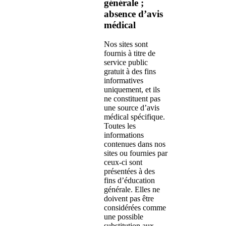
générale ;
absence d’avis
médical
Nos sites sont
fournis à titre de
service public
gratuit à des fins
informatives
uniquement, et ils
ne constituent pas
une source d’avis
médical spécifique.
Toutes les
informations
contenues dans nos
sites ou fournies par
ceux-ci sont
présentées à des
fins d’éducation
générale. Elles ne
doivent pas être
considérées comme
une possible
substitution aux