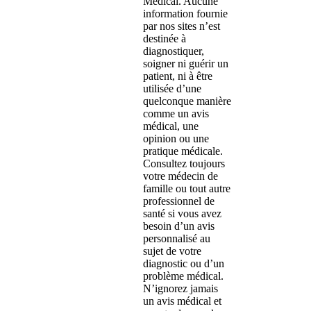
Medical. Aucune
information fournie
par nos sites n’est
destinée à
diagnostiquer,
soigner ni guérir un
patient, ni à être
utilisée d’une
quelconque manière
comme un avis
médical, une
opinion ou une
pratique médicale.
Consultez toujours
votre médecin de
famille ou tout autre
professionnel de
santé si vous avez
besoin d’un avis
personnalisé au
sujet de votre
diagnostic ou d’un
problème médical.
N’ignorez jamais
un avis médical et