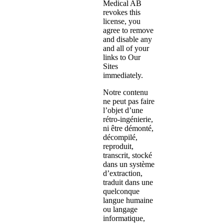
Medical AB
revokes this
license, you
agree to remove
and disable any
and all of your
links to Our
Sites
immediately.
Notre contenu
ne peut pas faire
l’objet d’une
rétro-ingénierie,
ni être démonté,
décompilé,
reproduit,
transcrit, stocké
dans un système
d’extraction,
traduit dans une
quelconque
langue humaine
ou langage
informatique,