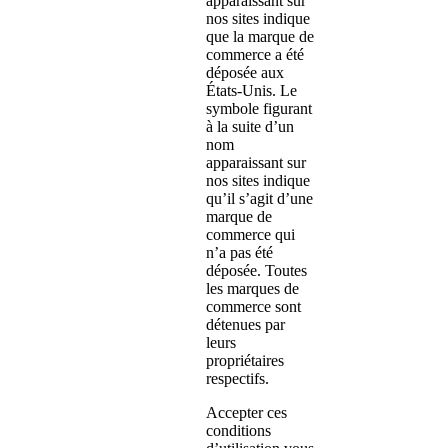
apparaissant sur
nos sites indique
que la marque de
commerce a été
déposée aux
États-Unis. Le
symbole figurant
à la suite d’un
nom
apparaissant sur
nos sites indique
qu’il s’agit d’une
marque de
commerce qui
n’a pas été
déposée. Toutes
les marques de
commerce sont
détenues par
leurs
propriétaires
respectifs.
Accepter ces
conditions