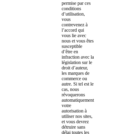
permise par ces
conditions
d’utilisation,
vous
contrevenez à
l’accord qui
vous lie avec
nous et vous êtes
susceptible
d’être en
infraction avec la
législation sur le
droit d’auteur,
les marques de
commerce ou
autre. Si tel est le
cas, nous
révoquerons
automatiquement
votre
autorisation à
utiliser nos sites,
et vous devrez
détruire sans
délai toutes les