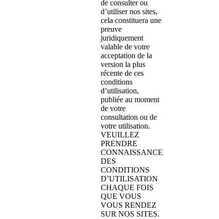
de consulter ou
d’utiliser nos sites,
cela constituera une
preuve
juridiquement
valable de votre
acceptation de la
version la plus
récente de ces
conditions
d’utilisation,
publiée au moment
de votre
consultation ou de
votre utilisation.
VEUILLEZ
PRENDRE
CONNAISSANCE
DES
CONDITIONS
D’UTILISATION
CHAQUE FOIS
QUE VOUS
VOUS RENDEZ
SUR NOS SITES.