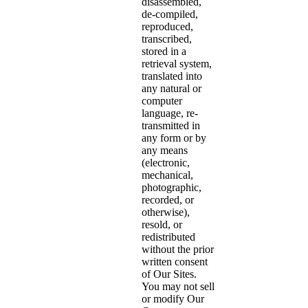
disassembled,
de-compiled,
reproduced,
transcribed,
stored in a
retrieval system,
translated into
any natural or
computer
language, re-
transmitted in
any form or by
any means
(electronic,
mechanical,
photographic,
recorded, or
otherwise),
resold, or
redistributed
without the prior
written consent
of Our Sites.
You may not sell
or modify Our