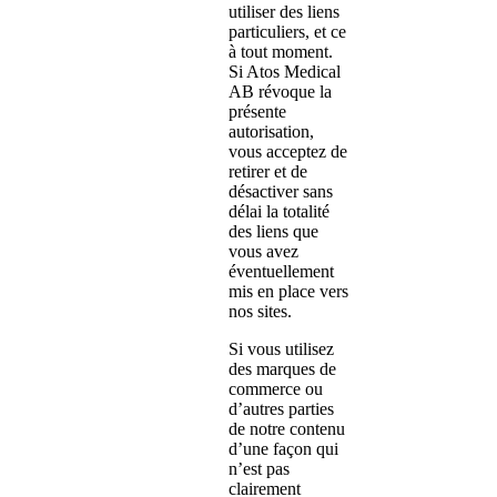
utiliser des liens
particuliers, et ce
à tout moment.
Si Atos Medical
AB révoque la
présente
autorisation,
vous acceptez de
retirer et de
désactiver sans
délai la totalité
des liens que
vous avez
éventuellement
mis en place vers
nos sites.
Si vous utilisez
des marques de
commerce ou
d’autres parties
de notre contenu
d’une façon qui
n’est pas
clairement