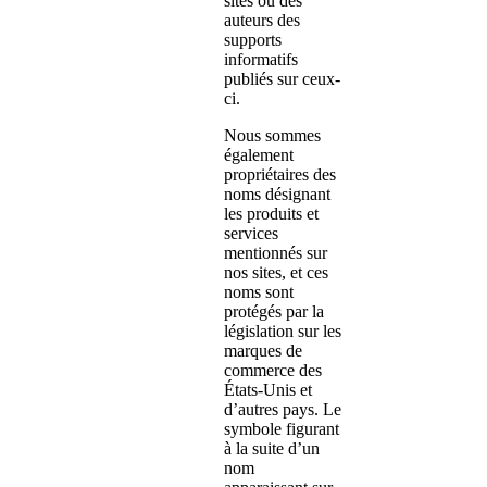
sites ou des
auteurs des
supports
informatifs
publiés sur ceux-
ci.
Nous sommes
également
propriétaires des
noms désignant
les produits et
services
mentionnés sur
nos sites, et ces
noms sont
protégés par la
législation sur les
marques de
commerce des
États-Unis et
d’autres pays. Le
symbole figurant
à la suite d’un
nom