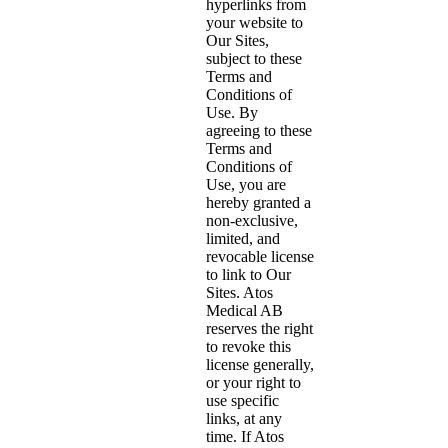
hyperlinks from
your website to
Our Sites,
subject to these
Terms and
Conditions of
Use. By
agreeing to these
Terms and
Conditions of
Use, you are
hereby granted a
non-exclusive,
limited, and
revocable license
to link to Our
Sites. Atos
Medical AB
reserves the right
to revoke this
license generally,
or your right to
use specific
links, at any
time. If Atos