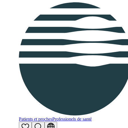
Patients et proches
Professionels de santé