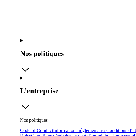
Nos politiques
L’entreprise
Nos politiques
Code of Conduct
Informations réglementaires
Conditions d’ut
Rules
Conditions générales de vente
Empreinte – Impressum
P