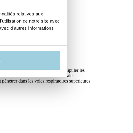
nalités relatives aux
utilisation de notre site avec
avec d'autres informations
K
un problème de déglutition ou à manipuler les
ns ballonnet. Avec une canule trachéale
 pénétrer dans les voies respiratoires supérieures