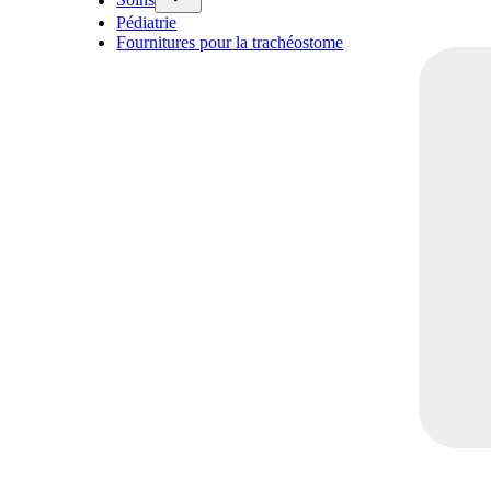
Soins
Pédiatrie
Fournitures pour la trachéostome