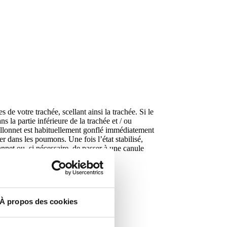
 de votre trachée, scellant ainsi la trachée. Si le
ns la partie inférieure de la trachée et / ou
Ballonnet est habituellement gonflé immédiatement
er dans les poumons. Une fois l’état stabilisé,
nnet ou, si nécessaire, de passer à une canule
À propos des cookies