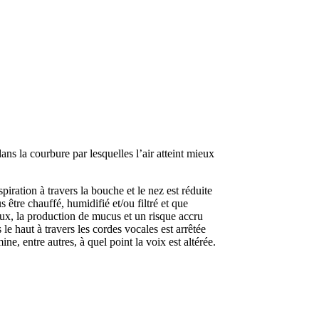
ans la courbure par lesquelles l’air atteint mieux
piration à travers la bouche et le nez est réduite
 être chauffé, humidifié et/ou filtré et que
toux, la production de mucus et un risque accru
 le haut à travers les cordes vocales est arrêtée
ne, entre autres, à quel point la voix est altérée.