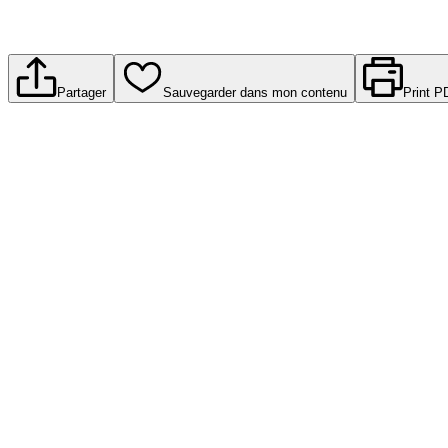
Partager
Sauvegarder dans mon contenu
Print P