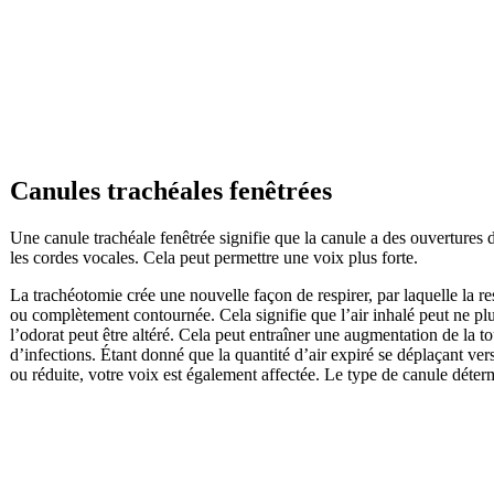
Canules trachéales fenêtrées
Une canule trachéale fenêtrée signifie que la canule a des ouvertures d
les cordes vocales. Cela peut permettre une voix plus forte.
La trachéotomie crée une nouvelle façon de respirer, par laquelle la res
ou complètement contournée. Cela signifie que l’air inhalé peut ne plus
l’odorat peut être altéré. Cela peut entraîner une augmentation de la 
d’infections. Étant donné que la quantité d’air expiré se déplaçant vers
ou réduite, votre voix est également affectée. Le type de canule détermi