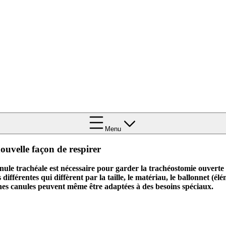
Menu
ouvelle façon de respirer
ule trachéale est nécessaire pour garder la trachéostomie ouverte et 
 différentes qui diffèrent par la taille, le matériau, le ballonnet (é
nes canules peuvent même être adaptées à des besoins spéciaux.