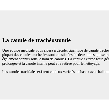
La canule de trachéostomie
Une équipe médicale vous aidera à décider quel type de canule traché
plupart des canules trachéales sont constituées de deux tubes qui se trou
également connus sous le nom de canules. La canule externe reste gé
prolongée et la canule interne peut être retirée pour le nettoyage.
Les canules trachéales existent en deux variétés de base : avec ballon