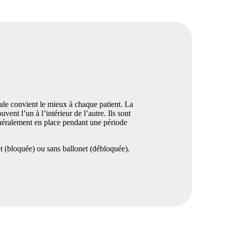
ale convient le mieux à chaque patient. La
vent l’un à l’intérieur de l’autre. Ils sont
néralement en place pendant une période
et (bloquée) ou sans ballonet (débloquée).