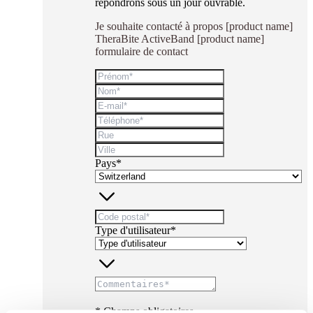
répondrons sous un jour ouvrable.
Je souhaite contacté à propos [product name]
TheraBite ActiveBand [product name]
formulaire de contact
Pays*
Type d'utilisateur*
* Champs obligatoires