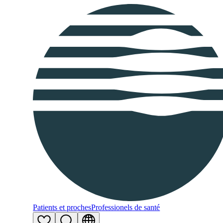
Patients et proches
Professionels de santé