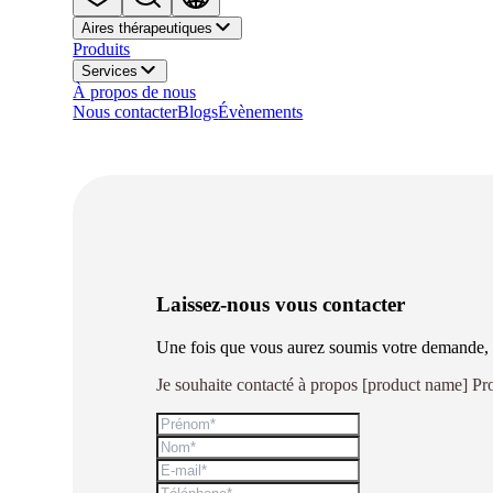
Aires thérapeutiques
Produits
Services
À propos de nous
Nous contacter
Blogs
Évènements
Laissez-nous vous contacter
Une fois que vous aurez soumis votre demande, 
Je souhaite contacté à propos [product name] Pr