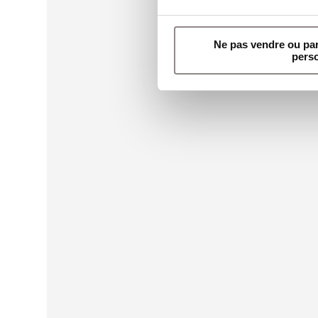
Ne pas vendre ou pa
pers