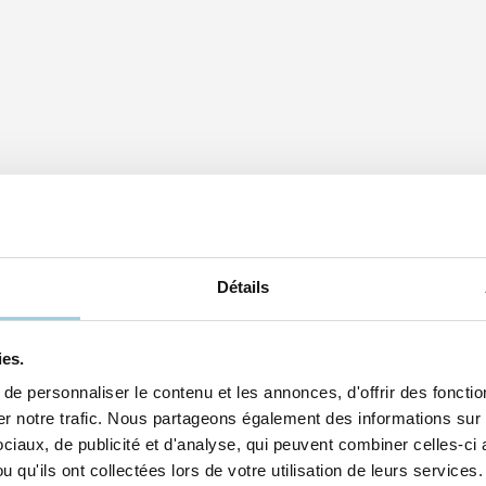
Détails
ies.
e personnaliser le contenu et les annonces, d'offrir des fonction
 notre trafic. Nous partageons également des informations sur l'
iaux, de publicité et d'analyse, qui peuvent combiner celles-ci 
 qu'ils ont collectées lors de votre utilisation de leurs services.